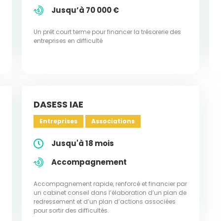
Jusqu’à 70 000 €
Un prêt court terme pour financer la trésorerie des
entreprises en difficulté
DASESS IAE
Entreprises
Associations
Jusqu'à 18 mois
Accompagnement
Accompagnement rapide, renforcé et financier par
un cabinet conseil dans l’élaboration d’un plan de
redressement et d’un plan d’actions associées
pour sortir des difficultés.