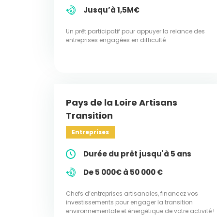
Jusqu’à 1,5M€
Un prêt participatif pour appuyer la relance des
entreprises engagées en difficulté
Pays de la Loire Artisans
Transition
Entreprises
Durée du prêt jusqu'à 5 ans
De 5 000€ à 50 000 €
Chefs d’entreprises artisanales, financez vos
investissements pour engager la transition
environnementale et énergétique de votre activité !