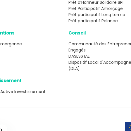
Prêt d’Honneur Solidaire BPI
Prêt Participatif Amorçage
Prêt participatif Long terme
Prêt participatif Relance
ntions
Conseil
Émergence
Communauté des Entreprene
Engagés
DASESS IAE
Dispositif Local d'Accompag
(DLA)
tissement
 Active Investissement
fr