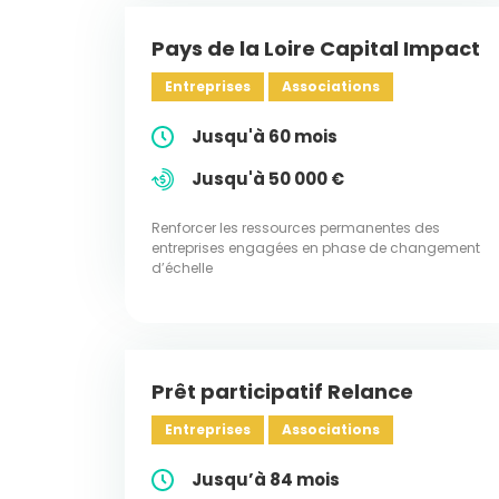
Pays de la Loire Capital Impact
Entreprises
Associations
Jusqu'à 60 mois
Jusqu'à 50 000 €
Renforcer les ressources permanentes des
entreprises engagées en phase de changement
d’échelle
Prêt participatif Relance
Entreprises
Associations
Jusqu’à 84 mois