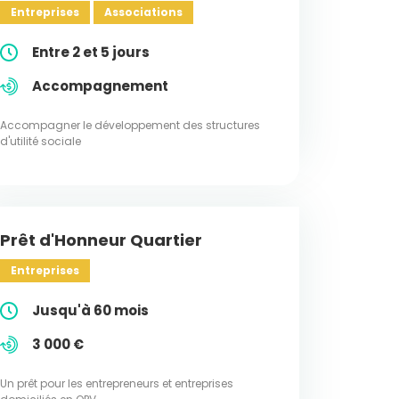
Entreprises
Associations
Entre 2 et 5 jours
Accompagnement
Accompagner le développement des structures
d'utilité sociale
Prêt d'Honneur Quartier
Entreprises
Jusqu'à 60 mois
3 000 €
Un prêt pour les entrepreneurs et entreprises