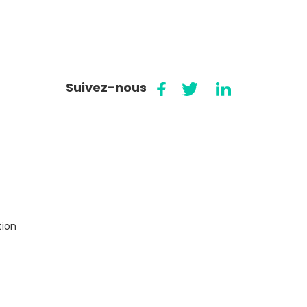
Suivez-nous
tion
t