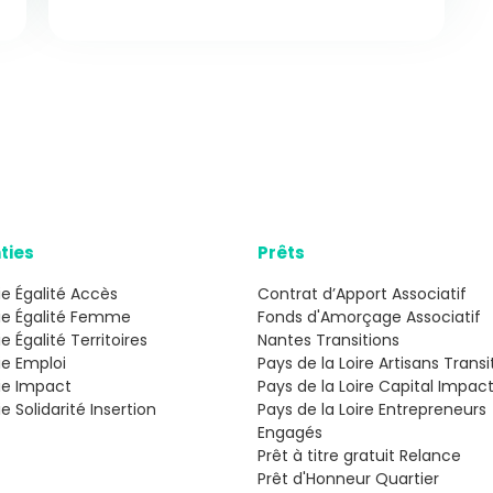
ties
Prêts
e Égalité Accès
Contrat d’Apport Associatif
ie Égalité Femme
Fonds d'Amorçage Associatif
e Égalité Territoires
Nantes Transitions
ie Emploi
Pays de la Loire Artisans Transi
ie Impact
Pays de la Loire Capital Impac
e Solidarité Insertion
Pays de la Loire Entrepreneurs
Engagés
Prêt à titre gratuit Relance
Prêt d'Honneur Quartier