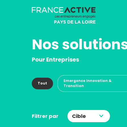
Nos solution
Pour Entreprises
Emergence Innovation &
Tout
Transition
Filtrer par
Cible