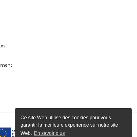
urs
nement
Ce site Web utilise des cookies pour vous
garantir la meilleure expérience sur notre site
Web.
En savoir plus