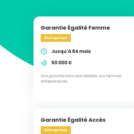
Garantie Égalité Femme
Entreprises
Jusqu'à 84 mois
50 000 €
Une garantie bancaire dédiées aux femmes
entrepreneures
Garantie Égalité Accès
Entreprises