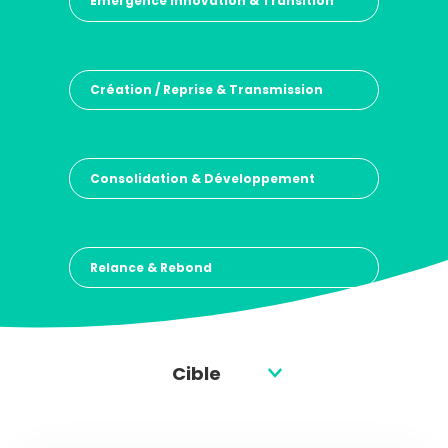
Emergence Innovation & Transition
Création / Reprise & Transmission
Consolidation & Développement
Relance & Rebond
Filtrer par
Cible