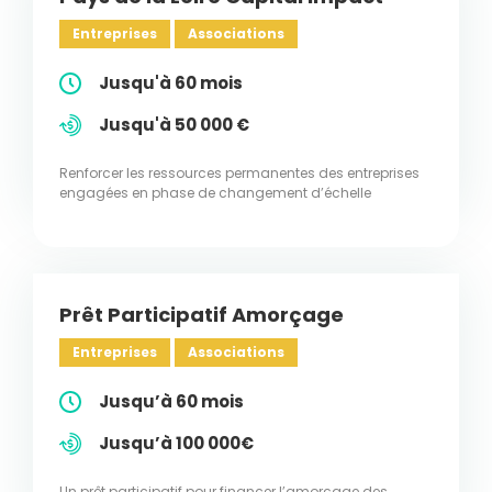
Entreprises
Associations
Jusqu'à 60 mois
Jusqu'à 50 000 €
Renforcer les ressources permanentes des entreprises
engagées en phase de changement d’échelle
Prêt Participatif Amorçage
Entreprises
Associations
Jusqu’à 60 mois
Jusqu’à 100 000€
Un prêt participatif pour financer l’amorçage des