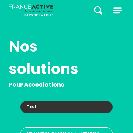
Nos
solutions
Pour Associations
Tout