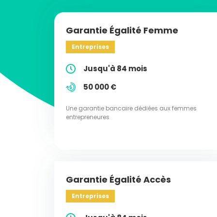
Garantie Égalité Femme
Entreprises
Jusqu'à 84 mois
50 000 €
Une garantie bancaire dédiées aux femmes
entrepreneures
Garantie Égalité Accès
Entreprises