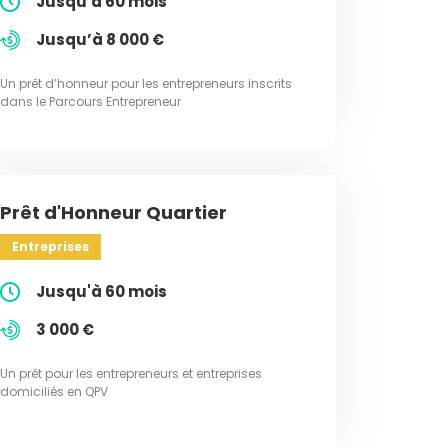
Jusqu'à 60 mois
Jusqu’à 8 000 €
Un prêt d’honneur pour les entrepreneurs inscrits
dans le Parcours Entrepreneur
Prêt d'Honneur Quartier
Entreprises
Jusqu'à 60 mois
3 000 €
Un prêt pour les entrepreneurs et entreprises
domiciliés en QPV