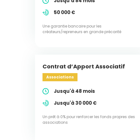
Jusqu'à 84 mois
50 000 €
Une garantie bancaire pour les
créateurs/repreneurs en grande précarité
Contrat d’Apport Associatif
Associations
Jusqu'à 48 mois
Jusqu'à 30 000 €
Un prêt à 0% pour renforcer les fonds propres des
associations