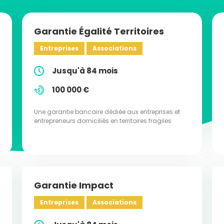
Garantie Égalité Territoires
Entreprises
Associations
Jusqu'à 84 mois
100 000 €
Une garantie bancaire dédiée aux entreprises et
entrepreneurs domiciliés en territoires fragiles
Garantie Impact
Entreprises
Associations