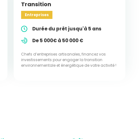
Transition
Entreprises
Durée du prêt jusqu'à 5 ans
De 5 000€ à 50 000 €
Chefs d’entreprises artisanales, financez vos
investissements pour engager la transition
environnementale et énergétique de votre activité !