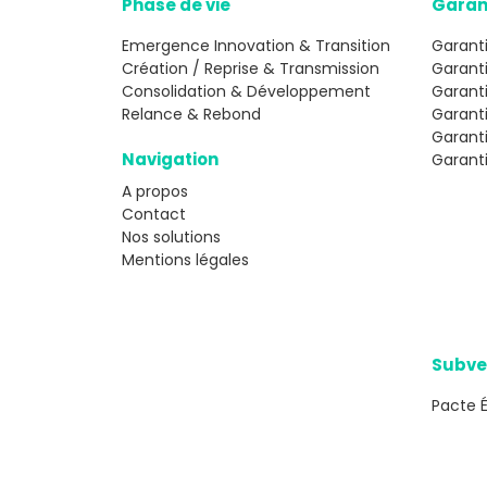
Phase de vie
Garan
Emergence Innovation & Transition
Garanti
Création / Reprise & Transmission
Garant
Consolidation & Développement
Garanti
Relance & Rebond
Garant
Garant
Navigation
Garanti
A propos
Contact
Nos solutions
Mentions légales
Subve
Pacte 