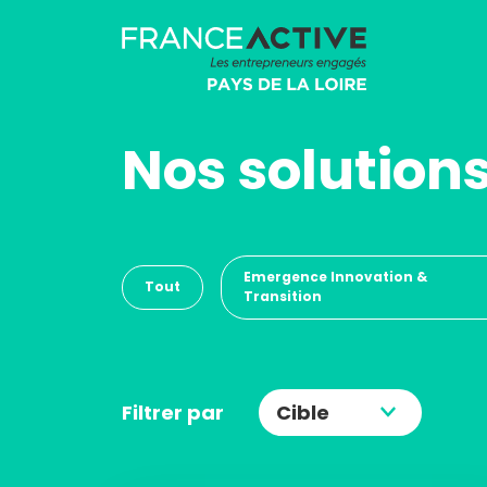
Nos solution
Emergence Innovation &
Tout
Transition
Filtrer par
Cible