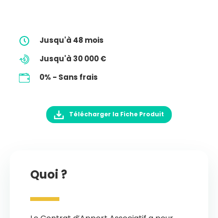
Jusqu'à 48 mois
Jusqu'à 30 000 €
0% - Sans frais
Télécharger la Fiche Produit
Quoi ?