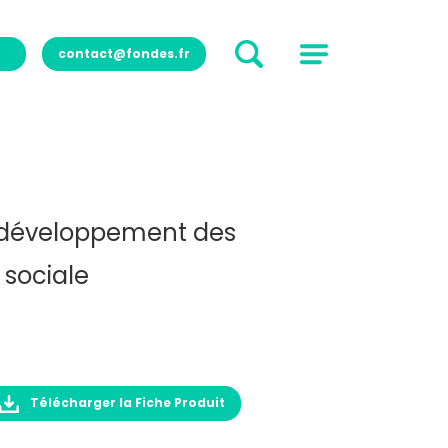
contact@fondes.fr
développement des
é sociale
Télécharger la Fiche Produit