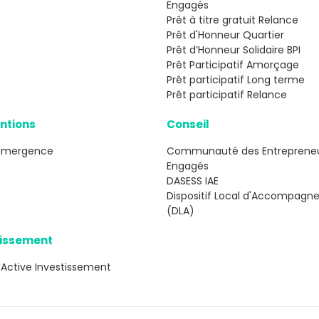
Engagés
Prêt à titre gratuit Relance
Prêt d'Honneur Quartier
Prêt d’Honneur Solidaire BPI
Prêt Participatif Amorçage
Prêt participatif Long terme
Prêt participatif Relance
ntions
Conseil
Émergence
Communauté des Entreprene
Engagés
DASESS IAE
Dispositif Local d'Accompag
(DLA)
tissement
 Active Investissement