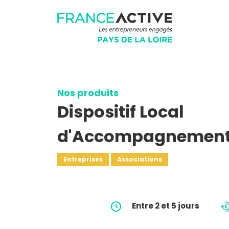
Nos produits
Dispositif Local
d'Accompagnement
Entreprises
Associations
Entre 2 et 5 jours