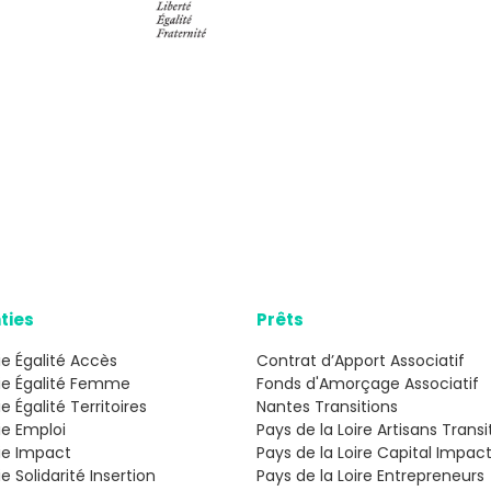
ties
Prêts
e Égalité Accès
Contrat d’Apport Associatif
ie Égalité Femme
Fonds d'Amorçage Associatif
e Égalité Territoires
Nantes Transitions
ie Emploi
Pays de la Loire Artisans Transi
ie Impact
Pays de la Loire Capital Impac
e Solidarité Insertion
Pays de la Loire Entrepreneurs