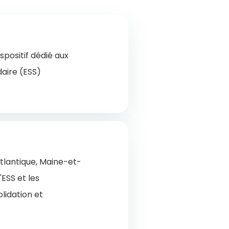
positif dédié aux
daire (ESS)
Atlantique, Maine-et-
ESS et les
lidation et