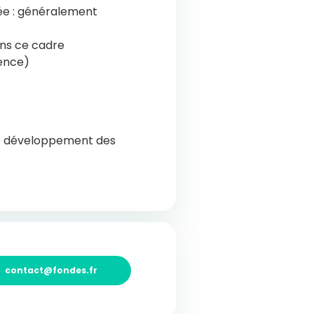
rée : généralement
ans ce cadre
rence)
le développement des
contact@fondes.fr