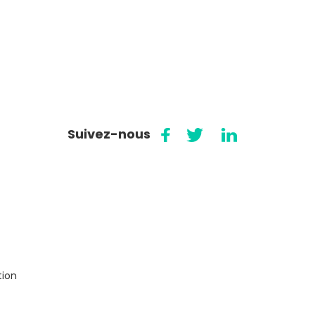
Suivez-nous
tion
t