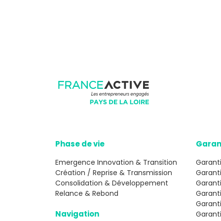
Phase de vie
Garan
Emergence Innovation & Transition
Garanti
Création / Reprise & Transmission
Garant
Consolidation & Développement
Garanti
Relance & Rebond
Garant
Garant
Navigation
Garanti