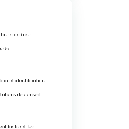
rtinence d'une
rs de
ion et identification
ations de conseil
nt incluant les