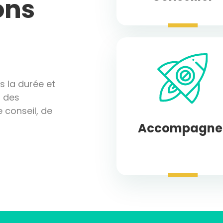
ons
 la durée et
s des
 conseil, de
Accompagne