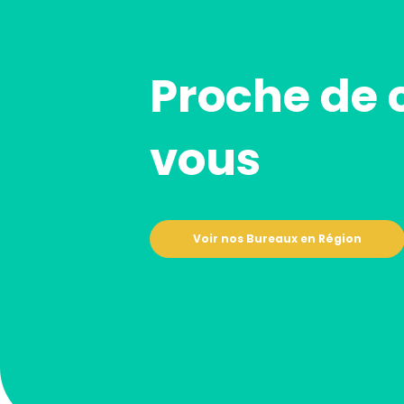
Proche de 
vous
Voir nos Bureaux en Région