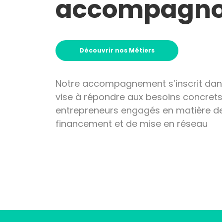
accompagn
Découvrir nos Métiers
Notre accompagnement s’inscrit dans
vise à répondre aux besoins concret
entrepreneurs engagés en matière de
financement et de mise en réseau