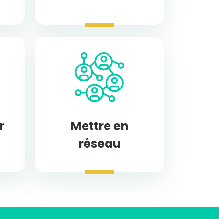
r
Mettre en
réseau