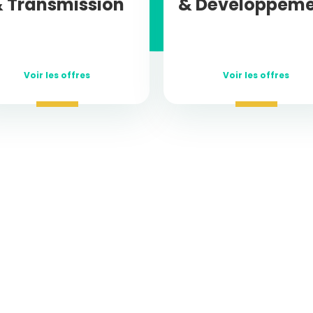
 Transmission
& Développem
Voir les offres
Voir les offres