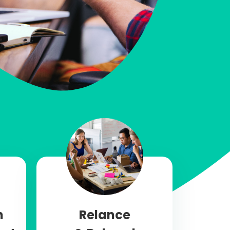
n
Relance