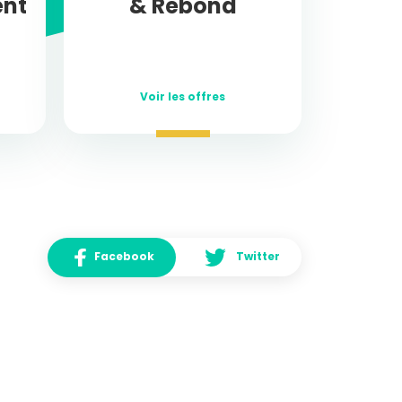
ent
& Rebond
Voir les offres
Facebook
Twitter