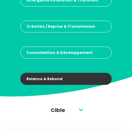
Emergence Innovation & Transition
Création / Reprise & Transmission
Consolidation & Développement
Relance & Rebond
Filtrer par
Cible