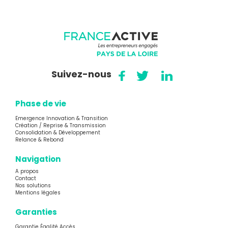
Suivez-nous
Phase de vie
Emergence Innovation & Transition
Création / Reprise & Transmission
Consolidation & Développement
Relance & Rebond
Navigation
A propos
Contact
Nos solutions
Mentions légales
Garanties
Garantie Égalité Accès