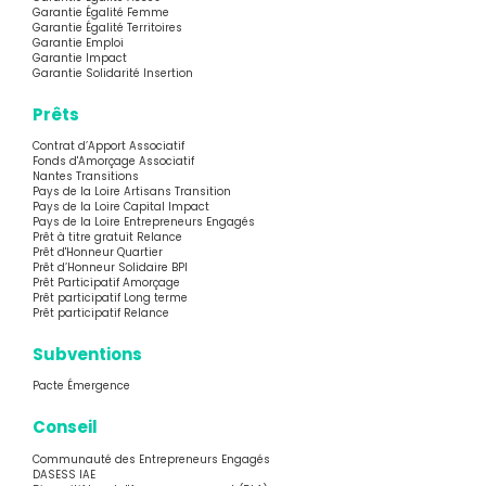
Garantie Égalité Femme
Garantie Égalité Territoires
Garantie Emploi
Garantie Impact
Garantie Solidarité Insertion
Prêts
Contrat d’Apport Associatif
Fonds d'Amorçage Associatif
Nantes Transitions
Pays de la Loire Artisans Transition
Pays de la Loire Capital Impact
Pays de la Loire Entrepreneurs Engagés
Prêt à titre gratuit Relance
Prêt d'Honneur Quartier
Prêt d’Honneur Solidaire BPI
Prêt Participatif Amorçage
Prêt participatif Long terme
Prêt participatif Relance
Subventions
Pacte Émergence
Conseil
Communauté des Entrepreneurs Engagés
DASESS IAE