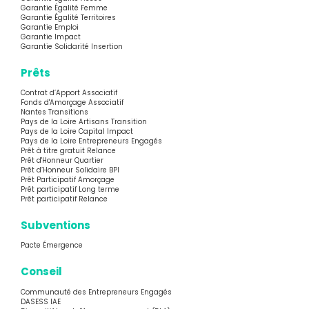
Garantie Égalité Femme
Garantie Égalité Territoires
Garantie Emploi
Garantie Impact
Garantie Solidarité Insertion
Prêts
Contrat d’Apport Associatif
Fonds d'Amorçage Associatif
Nantes Transitions
Pays de la Loire Artisans Transition
Pays de la Loire Capital Impact
Pays de la Loire Entrepreneurs Engagés
Prêt à titre gratuit Relance
Prêt d'Honneur Quartier
Prêt d’Honneur Solidaire BPI
Prêt Participatif Amorçage
Prêt participatif Long terme
Prêt participatif Relance
Subventions
Pacte Émergence
Conseil
Communauté des Entrepreneurs Engagés
DASESS IAE