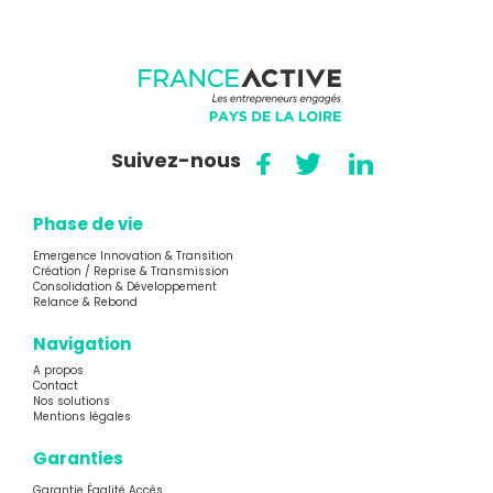
Suivez-nous
Phase de vie
Emergence Innovation & Transition
Création / Reprise & Transmission
Consolidation & Développement
Relance & Rebond
Navigation
A propos
Contact
Nos solutions
Mentions légales
Garanties
Garantie Égalité Accès