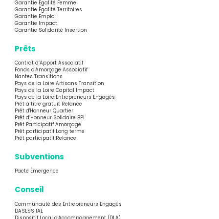
Garantie Égalité Femme
Garantie Égalité Territoires
Garantie Emploi
Garantie Impact
Garantie Solidarité Insertion
Prêts
Contrat d’Apport Associatif
Fonds d'Amorçage Associatif
Nantes Transitions
Pays de la Loire Artisans Transition
Pays de la Loire Capital Impact
Pays de la Loire Entrepreneurs Engagés
Prêt à titre gratuit Relance
Prêt d'Honneur Quartier
Prêt d’Honneur Solidaire BPI
Prêt Participatif Amorçage
Prêt participatif Long terme
Prêt participatif Relance
Subventions
Pacte Émergence
Conseil
Communauté des Entrepreneurs Engagés
DASESS IAE
Dispositif Local d'Accompagnement (DLA)