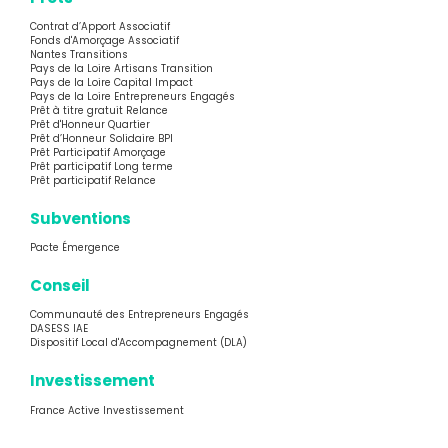
Contrat d’Apport Associatif
Fonds d'Amorçage Associatif
Nantes Transitions
Pays de la Loire Artisans Transition
Pays de la Loire Capital Impact
Pays de la Loire Entrepreneurs Engagés
Prêt à titre gratuit Relance
Prêt d'Honneur Quartier
Prêt d’Honneur Solidaire BPI
Prêt Participatif Amorçage
Prêt participatif Long terme
Prêt participatif Relance
Subventions
Pacte Émergence
Conseil
Communauté des Entrepreneurs Engagés
DASESS IAE
Dispositif Local d'Accompagnement (DLA)
Investissement
France Active Investissement