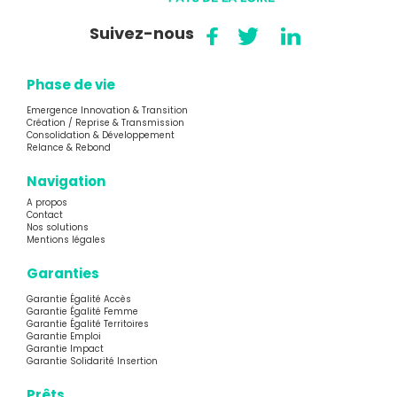
Suivez-nous
Phase de vie
Emergence Innovation & Transition
Création / Reprise & Transmission
Consolidation & Développement
Relance & Rebond
Navigation
A propos
Contact
Nos solutions
Mentions légales
Garanties
Garantie Égalité Accès
Garantie Égalité Femme
Garantie Égalité Territoires
Garantie Emploi
Garantie Impact
Garantie Solidarité Insertion
Prêts