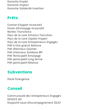
Garantie Emploi
Garantie Impact
Garantie Solidarité Insertion
Prêts
Contrat d’Apport Associatif
Fonds d'Amorçage Associatif
Nantes Transitions
Pays de la Loire Artisans Transition
Pays de la Loire Capital Impact
Pays de la Loire Entrepreneurs Engagés
Prêt à titre gratuit Relance
Prêt d'Honneur Quartier
Prêt d’Honneur Solidaire BPI
Prêt Participatif Amorçage
Prêt participatif Long terme
Prêt participatif Relance
Subventions
Pacte Émergence
Conseil
Communauté des Entrepreneurs Engagés
DASESS IAE
Dispositif Local d'Accompagnement (DLA)